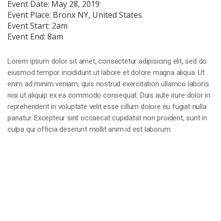
Event Date:
May 28, 2019
Event Place:
Bronx NY, United States
Event Start:
2am
Event End:
8am
Lorem ipsum dolor sit amet, consectetur adipisicing elit, sed do
eiusmod tempor incididunt ut labore et dolore magna aliqua. Ut
enim ad minim veniam, quis nostrud exercitation ullamco laboris
nisi ut aliquip ex ea commodo consequat. Duis aute irure dolor in
reprehenderit in voluptate velit esse cillum dolore eu fugiat nulla
pariatur. Excepteur sint occaecat cupidatat non proident, sunt in
culpa qui officia deserunt mollit anim id est laborum.